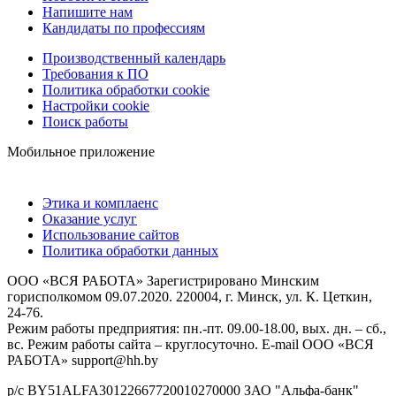
Напишите нам
Кандидаты по профессиям
Производственный календарь
Требования к ПО
Политика обработки cookie
Настройки cookie
Поиск работы
Мобильное приложение
Этика и комплаенс
Оказание услуг
Использование сайтов
Политика обработки данных
ООО «ВСЯ РАБОТА» Зарегистрировано Минским
горисполкомом 09.07.2020. 220004, г. Минск, ул. К. Цеткин,
24-76.
Режим работы предприятия: пн.-пт. 09.00-18.00, вых. дн. – сб.,
вс. Режим работы сайта – круглосуточно. E-mail ООО «ВСЯ
РАБОТА» support@hh.by
р/с BY51ALFA30122667720010270000 ЗАО "Альфа-банк"