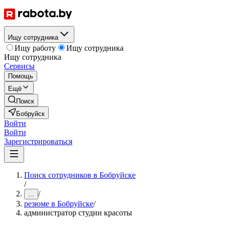
Ищу сотрудника
Ищу работу
Ищу сотрудника
Ищу сотрудника
Сервисы
Помощь
Ещё
Поиск
Бобруйск
Войти
Войти
Зарегистрироваться
Поиск сотрудников в Бобруйске
/
/
...
резюме в Бобруйске
/
администратор студии красоты