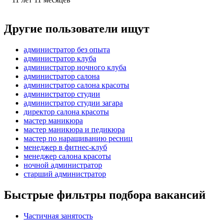
Другие пользователи ищут
администратор без опыта
администратор клуба
администратор ночного клуба
администратор салона
администратор салона красоты
администратор студии
администратор студии загара
директор салона красоты
мастер маникюра
мастер маникюра и педикюра
мастер по наращиванию ресниц
менеджер в фитнес-клуб
менеджер салона красоты
ночной администратор
старший администратор
Быстрые фильтры подбора вакансий
Частичная занятость