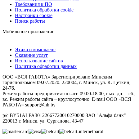
Требования к ПО
Политика обработки cookie
Настройки cookie
Поиск работы
Мобильное приложение
Этика и комплаенс
Оказание услуг
Использование сайтов
Политика обработки данных
ООО «ВСЯ РАБОТА» Зарегистрировано Минским
горисполкомом 09.07.2020. 220004, г. Минск, ул. К. Цеткин,
24-76.
Режим работы предприятия: пн.-пт. 09.00-18.00, вых. дн. – сб.,
вс. Режим работы сайта – круглосуточно. E-mail ООО «ВСЯ
РАБОТА» support@hh.by
р/с BY51ALFA30122667720010270000 ЗАО "Альфа-банк"
220013 г. Минск, ул. Сурганова, 43‑47