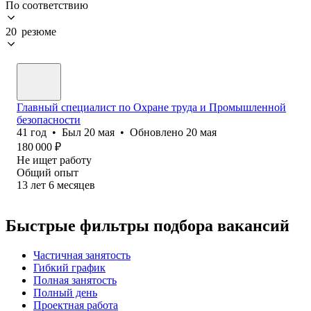
По соответствию
20 резюме
Главный специалист по Охране труда и Промышленной
безопасности
41
год
•
Был
20 мая
•
Обновлено
20 мая
180 000
₽
Не ищет работу
Общий опыт
13
лет
6
месяцев
Быстрые фильтры подбора вакансий
Частичная занятость
Гибкий график
Полная занятость
Полный день
Проектная работа