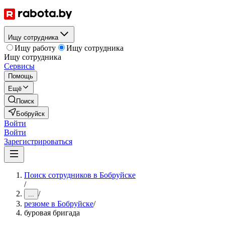
Ищу сотрудника
Ищу работу
Ищу сотрудника
Ищу сотрудника
Сервисы
Помощь
Ещё
Поиск
Бобруйск
Войти
Войти
Зарегистрироваться
Поиск сотрудников в Бобруйске
/
/
...
резюме в Бобруйске
/
буровая бригада