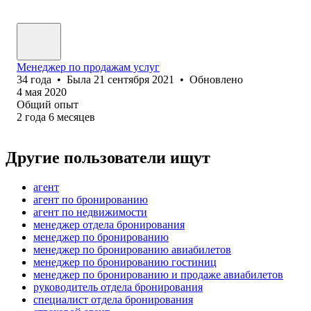
Менеджер по продажам услуг
34
года
•
Была
21 сентября 2021
•
Обновлено
4 мая 2020
Общий опыт
2
года
6
месяцев
Другие пользователи ищут
агент
агент по бронированию
агент по недвижимости
менеджер отдела бронирования
менеджер по бронированию
менеджер по бронированию авиабилетов
менеджер по бронированию гостиниц
менеджер по бронированию и продаже авиабилетов
руководитель отдела бронирования
специалист отдела бронирования