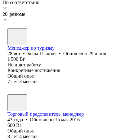
По соответствию
20 резюме
Менеджер по туризму
28
лет
•
Была
11 июля
•
Обновлено
29 июня
1 500
Br
Не ищет работу
Конкретные достижения
Общий опыт
7
лет
3
месяца
Торговый представитель, менеджер
43
года
•
Обновлено
15 мая 2016
600
Br
Общий опыт
8
лет
4
месяца