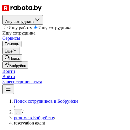
Ищу сотрудника
Ищу работу
Ищу сотрудника
Ищу сотрудника
Сервисы
Помощь
Ещё
Поиск
Бобруйск
Войти
Войти
Зарегистрироваться
Поиск сотрудников в Бобруйске
/
/
...
резюме в Бобруйске
/
reservation agent