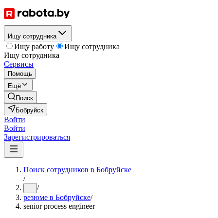
Ищу сотрудника
Ищу работу
Ищу сотрудника
Ищу сотрудника
Сервисы
Помощь
Ещё
Поиск
Бобруйск
Войти
Войти
Зарегистрироваться
Поиск сотрудников в Бобруйске
/
/
...
резюме в Бобруйске
/
senior process engineer